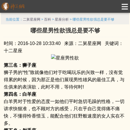
当前位置：
二舅星座网
>
百科
>
星座分析
> 哪些星男性欲强总是要不够
哪些星男性欲强总是要不够
时间：2016-10-28 10:33:40 来源：二舅星座网 关键词：
十二星座
第三名：狮子座
狮子男的“性”致就像他们对于吃喝玩乐的兴致一样，没有觉
得累的时候，因为那正是他们展现男性雄风的最佳工具，与
生俱来的表演欲，此时不用，等待何时!
第四名：白羊座
白羊男对于性爱的态度一如他们平时急切毛躁的性格，一切
讲求快狠准，也不顾对方的感受，只在乎自己觉得痛不痛
快，不懂得怜香惜玉，能配合他们狂野般速度的女人实在不
多。