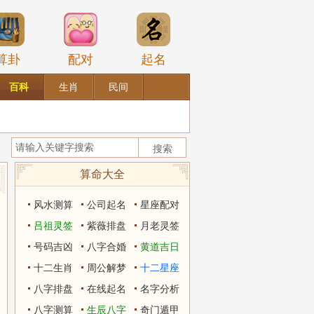
算卦
配对
起名
百科
生肖
民间
算命大全
风水测算
公司起名
星座配对
吕祖灵签
紫薇排盘
月老灵签
号码吉凶
八字合婚
黄道吉日
十二生肖
周公解梦
十二星座
八字排盘
在线起名
名字分析
八字测算
生辰八字
奇门遁甲