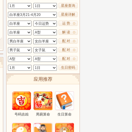
星座查询
星座详解
运 势
解 读
配 对
配 对
配 对
生日密码
应用推荐
号码吉凶
周易算命
生日算命