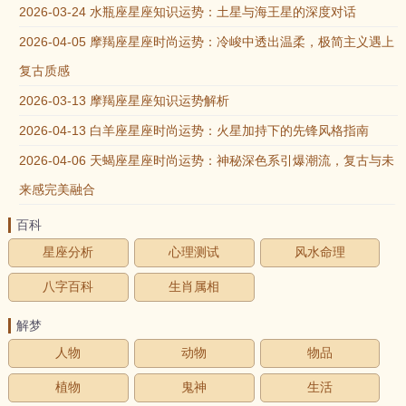
2026-03-24 水瓶座星座知识运势：土星与海王星的深度对话
2026-04-05 摩羯座星座时尚运势：冷峻中透出温柔，极简主义遇上
复古质感
2026-03-13 摩羯座星座知识运势解析
2026-04-13 白羊座星座时尚运势：火星加持下的先锋风格指南
2026-04-06 天蝎座星座时尚运势：神秘深色系引爆潮流，复古与未
来感完美融合
百科
星座分析
心理测试
风水命理
八字百科
生肖属相
解梦
人物
动物
物品
植物
鬼神
生活