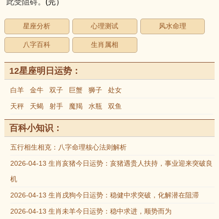
此受阻碍。
(完）
星座分析
心理测试
风水命理
八字百科
生肖属相
12星座明日运势：
白羊
金牛
双子
巨蟹
狮子
处女
天秤
天蝎
射手
魔羯
水瓶
双鱼
百科小知识：
五行相生相克：八字命理核心法则解析
2026-04-13 生肖亥猪今日运势：亥猪遇贵人扶持，事业迎来突破良
机
2026-04-13 生肖戌狗今日运势：稳健中求突破，化解潜在阻滞
2026-04-13 生肖未羊今日运势：稳中求进，顺势而为