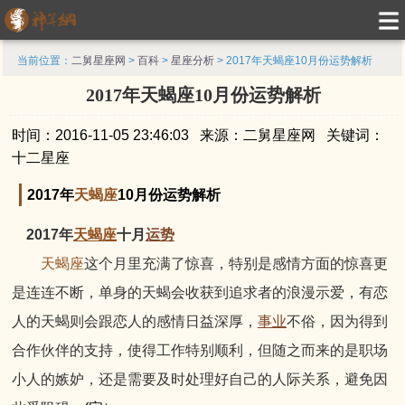
当前位置：
二舅星座网
>
百科
>
星座分析
> 2017年天蝎座10月份运势解析
2017年天蝎座10月份运势解析
时间：2016-11-05 23:46:03 来源：二舅星座网 关键词：
十二星座
2017年
天蝎座
10月份运势解析
2017年
天蝎座
十月
运势
天蝎座
这个月里充满了惊喜，特别是感情方面的惊喜更
是连连不断，单身的天蝎会收获到追求者的浪漫示爱，有恋
人的天蝎则会跟恋人的感情日益深厚，
事业
不俗，因为得到
合作伙伴的支持，使得工作特别顺利，但随之而来的是职场
小人的嫉妒，还是需要及时处理好自己的人际关系，避免因