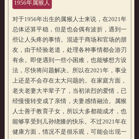
1956年属猴人
对于1956年出生的属猴人士来说，在2021年
总体还算平稳，但是也会偶有波折，遇到一
些让人头疼的事情。混迹于商场和官场的朋
友，由于经验老道，处理各种事情都会游刃
不同年份属猴人2021年运程
有余。即使遇到一些小困难，也能够想方设
法，尽快将问题解决。所以在2021年，事业
上还是不会存在太大问题的。在家庭方面，
老夫老妻大半辈子了，当初浓烈的爱情，已
经慢慢转变成了亲情，夫妻感情融洽。属猴
人士善于教育子女，所以大多都能成才，也
能够享受到儿孙绕膝的快乐。不过2021年在
健康方面，情况不是很乐观，可能会出现一