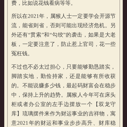
费，比如说花钱看病等等。
所以在2021年，属猴人士一定要学会开源节
流，能省则省，否则可能出现经济危机。另
外还有“贯索”和“勾绞”的袭击，如果是大老
板，一定要注意了，防止惹上官司，花一些
冤枉钱。
不过也不必太过担心，只要能够勤恳踏实，
脚踏实地，勤俭持家，还是能够有所收获
的。不能说赚多少钱，最起码财富会在稳步
中，保持上升的趋势。属猴人今年可在床头
柜或者办公室的左手边摆放一个【双龙守
库】琉璃摆件来作为财运事业的吉祥物，寓
意2021年的财运和事业步步高升、财库稳