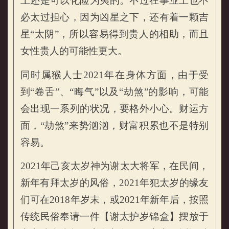
上还是可以化险为夷的。不过在事业上也不
必太过担心，因为凶星之下，还有着一颗吉
星“太阴”，所以容易得到贵人的相助，而且
女性贵人的可能性更大。
同时属猴人士2021年在身体方面，由于受
到“卷舌”、“晦气”以及“劫煞”的影响，可能
会出现一系列的状况，要格外小心。财运方
面，“劫煞”来势汹汹，财富积累也不是特别
容易。
2021年己亥太岁神为谢太大将军，在民间，
新年有拜太岁的风俗，2021年犯太岁的缘友
们可在2018年岁末，或2021年新年后，按照
传统民俗奉请一件【谢太护岁锦盒】摆放于