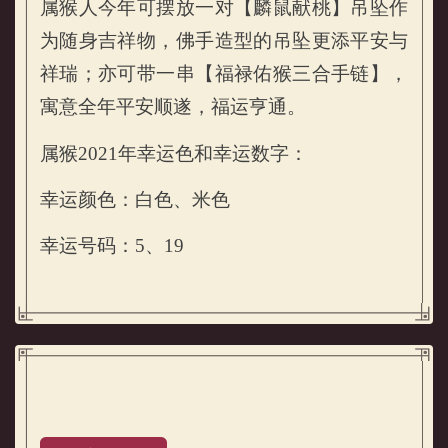
属猴人今年可摆放一对【麟鼠献桃】吊坠作
为随身吉祥物，佛手造型的吊坠更添平安与
祥瑞；亦可带一串【福禄佑猴三合手链】，
寓意全年平安顺遂，福运亨通。
属猴2021年幸运色和幸运数字：
属猴的人2021年吉祥物
幸运颜色：白色、米色
幸运号码：5、19