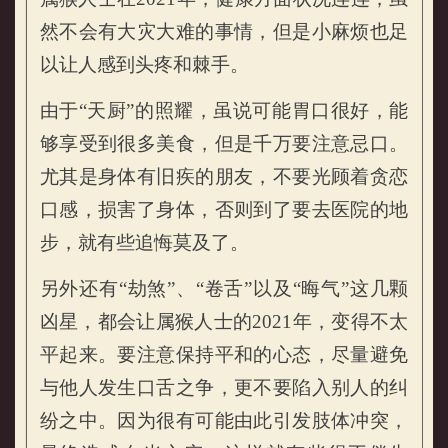
然不会有大灾大难的事情，但是小麻烦也足
以让人感到头疼和棘手。
由于“天厨”的照耀，虽说可能胃口很好，能
够享受到很多美食，但是千万要注意忌口。
属猴的人2021年健康运势
尤其是身体有旧疾的朋友，不要光顾着贪恋
口感，损害了身体，否则到了要去医院的地
步，就有些追悔莫及了。
另外还有“劫煞”、“卷舌”以及“晦气”这几颗
凶星，都会让属猴人士的2021年，变得不太
平起来。要注意保持平和的心态，尽量避免
与他人发生口舌之争，更不要陷入别人的纠
纷之中。因为很有可能由此引发肢体冲突，