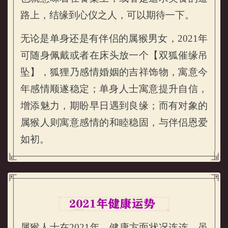
路上，结缘到心仪之人，可以期待一下。
无论是单身还是有伴侣的属猴男女，2021年
可随身佩戴或者在床头放一个【双狐催缘吊
坠】，狐狸乃感情婚姻的吉祥饰物，寓意今
年感情顺遂稳定；单身人士寓意提升自信，
增添魅力，期盼早日遇到良缘；而有对象的
属猴人则寓意感情的和睦稳固，与伴侣恩爱
如初。
属猴人士在2021年，健康方面状况连连，虽